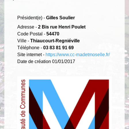
Président(e) -
Gilles Soulier
Adresse -
2 Bis rue Henri Poulet
Code Postal -
54470
Ville -
Thiaucourt-Regniéville
Téléphone -
03 83 81 91 69
Site internet -
https://www.cc-madetmoselle.fr/
Date de création 01/01/2017