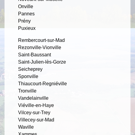
Onville
Pannes
Prény
Puxieux
Rembercourt-sur-Mad
Rezonville-Vionville
Saint-Baussant
Saint-Julien-lès-Gorze
Seicheprey
Sponville
Thiaucourt-Regniéville
Tronville
Vandelainville
Viéville-en-Haye
Vilcey-sur-Trey
Villecey-sur-Mad
Waville
Xammes