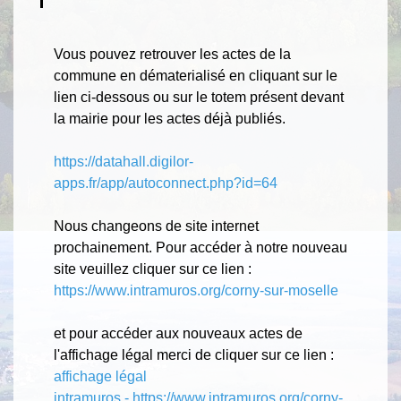
Vous pouvez retrouver les actes de la
commune en dématerialisé en cliquant sur le
lien ci-dessous ou sur le totem présent devant
la mairie pour les actes déjà publiés.
https://datahall.digilor-
apps.fr/app/autoconnect.php?id=64
Nous changeons de site internet
prochainement. Pour accéder à notre nouveau
site veuillez cliquer sur ce lien :
https://www.intramuros.org/corny-sur-moselle
et pour accéder aux nouveaux actes de
l'affichage légal merci de cliquer sur ce lien :
affichage légal
intramuros
-
https://www.intramuros.org/corny-