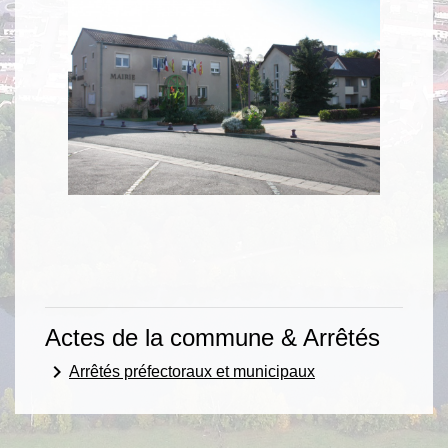
Actes de la commune & Arrêtés
keyboard_arrow_right
Arrêtés préfectoraux et municipaux