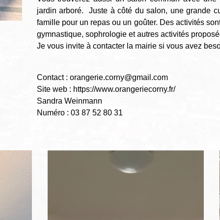
jardin arboré. Juste à côté du salon, une grande cu
famille pour un repas ou un goûter. Des activités so
gymnastique, sophrologie et autres activités proposée
Je vous invite à contacter la mairie si vous avez be
Contact : orangerie.corny@gmail.com
Site web :
https://www.orangeriecorny.fr/
Sandra Weinmann
Numéro : 03 87 52 80 31