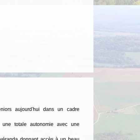
eniors aujourd'hui dans un cadre
t une totale autonomie avec une
 véranda donnant accès à un beau