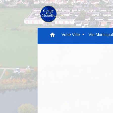
home
Votre Ville
Vie Municipa