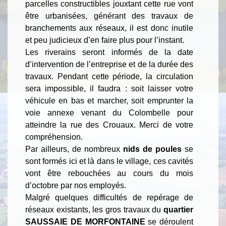
parcelles constructibles jouxtant cette rue vont
être urbanisées, générant des travaux de
branchements aux réseaux, il est donc inutile
et peu judicieux d’en faire plus pour l’instant.
Les riverains seront informés de la date
d’intervention de l’entreprise et de la durée des
travaux. Pendant cette période, la circulation
sera impossible, il faudra : soit laisser votre
véhicule en bas et marcher, soit emprunter la
voie annexe venant du Colombelle pour
atteindre la rue des Crouaux. Merci de votre
compréhension.
Par ailleurs, de nombreux
nids de poules
se
sont formés ici et là dans le village, ces cavités
vont être rebouchées au cours du mois
d’octobre par nos employés.
Malgré quelques difficultés de repérage de
réseaux existants, les gros travaux du
quartier
SAUSSAIE DE MORFONTAINE
se déroulent