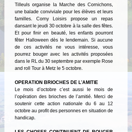
Tilleuls organise la Marche des Cornichons,
une balade conviviale pour les élèves et leurs
familles. Corny Loisirs propose un repas
dansant le jeudi 30 octobre à la salle des fêtes.
Et pour finir en beauté, les enfants pourront
fêter Halloween dès le lendemain. Si aucune
de ces activités ne vous intéresse, vous
pourrez bouger avec les activités proposées
dans le RL du 30 septembre par exemple Rose
and roll Tour à Metz le 5 octobre.
OPERATION BRIOCHES DE L’AMITIE
Le mois d’octobre c’est aussi le mois de
l’opération des brioches de l’amitié. Merci de
soutenir cette action nationale du 6 au 12
octobre au profit des personnes en situation de
handicap.
LES CHOSES CONTINUENT DE BOUGER