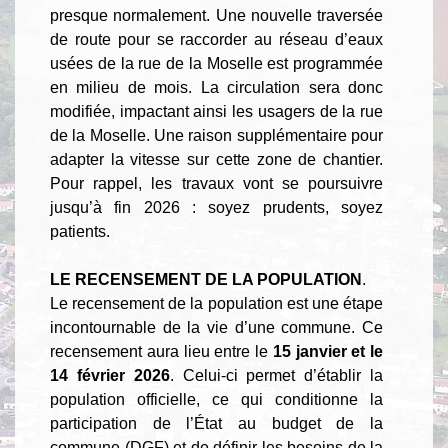
presque normalement. Une nouvelle traversée
de route pour se raccorder au réseau d’eaux
usées de la rue de la Moselle est programmée
en milieu de mois. La circulation sera donc
modifiée, impactant ainsi les usagers de la rue
de la Moselle. Une raison supplémentaire pour
adapter la vitesse sur cette zone de chantier.
Pour rappel, les travaux vont se poursuivre
jusqu’à fin 2026 : soyez prudents, soyez
patients.
LE RECENSEMENT DE LA POPULATION
.
Le recensement de la population est une étape
incontournable de la vie d’une commune. Ce
recensement aura lieu entre le
15 janvier et le
14 février 2026
. Celui-ci permet d’établir la
population officielle, ce qui conditionne la
participation de l’État au budget de la
commune (DGF) et de définir les besoins de la