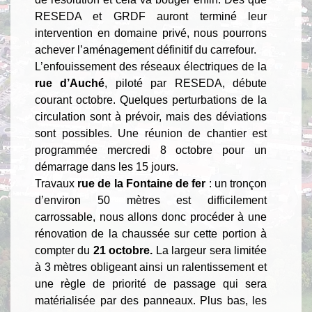
RESEDA et GRDF auront terminé leur
intervention en domaine privé, nous pourrons
achever l’aménagement définitif du carrefour.
L’enfouissement des réseaux électriques de la
rue d’Auché
, piloté par RESEDA, débute
courant octobre. Quelques perturbations de la
circulation sont à prévoir, mais des déviations
sont possibles. Une réunion de chantier est
programmée mercredi 8 octobre pour un
démarrage dans les 15 jours.
Travaux
rue de la Fontaine de fer
: un tronçon
d’environ 50 mètres est difficilement
carrossable, nous allons donc procéder à une
rénovation de la chaussée sur cette portion à
compter du
21 octobre.
La largeur sera limitée
à 3 mètres obligeant ainsi un ralentissement et
une règle de priorité de passage qui sera
matérialisée par des panneaux. Plus bas, les