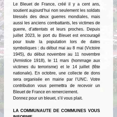
Le Bleuet de France, créé il y a cent ans,
soutient aujourd’hui non seulement les soldats
blessés des deux guerres mondiales, mais
aussi les anciens combattants, les victimes de
guerre, d’attentats et leurs proches. Depuis
juillet 2023, le port du Bleuet est encouragé
pour toute la population lors de dates
symboliques : du début mai au 8 mai (Victoire
1945), du début novembre au 11 novembre
(Armistice 1918), le 11 mars (hommage aux
victimes du terrorisme) et le 14 juillet (fête
nationale). En octobre, une collecte de dons
sera organisée en mairie par l’UNC. Votre
contribution vous permettra de recevoir un
Bleuet de France en remerciement.
Donnez pour un bleuet, s’il vous plait.
LA COMMUNAUTE DE COMMUNES VOUS
INFORME