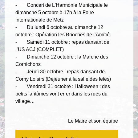
- Concert de L'Harmonie Municipale le
dimanche 5 octobre à 17h à la Foire
Internationale de Metz
- Du lundi 6 octobre au dimanche 12
octobre : Opération les Brioches de l’Amitié
- Samedi 11 octobre : repas dansant de
l’US ACJ (COMPLET)
- Dimanche 12 octobre : la Marche des
Cornichons
- Jeudi 30 octobre : repas dansant de
Corny Loisirs (Déjeuner à la salle des fêtes)
- Vendredi 31 octobre : Halloween : des
petits fantômes vont errer dans les rues du
village…
Le Maire et son équipe