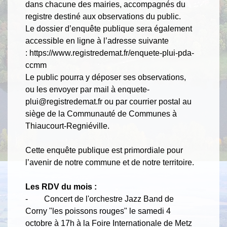
dans chacune des mairies, accompagnés du
registre destiné aux observations du public.
Le dossier d’enquête publique sera également
accessible en ligne à l’adresse suivante
:
https://www.registredemat.fr/enquete-plui-pda-
ccmm
Le public pourra y déposer ses observations,
ou les envoyer par mail à enquete-
plui@registredemat.fr ou par courrier postal au
siège de la Communauté de Communes à
Thiaucourt-Regniéville.
Cette enquête publique est primordiale pour
l’avenir de notre commune et de notre territoire.
Les RDV du mois :
- Concert de l'orchestre Jazz Band de
Corny "les poissons rouges" le samedi 4
octobre à 17h à la Foire Internationale de Metz