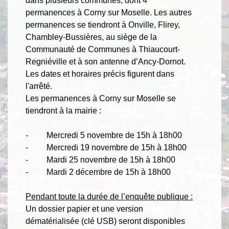
dans plusieurs communes, dont 4
permanences à Corny sur Moselle. Les autres
permanences se tiendront à Onville, Flirey,
Chambley-Bussières, au siège de la
Communauté de Communes à Thiaucourt-
Regniéville et à son antenne d’Ancy-Dornot.
Les dates et horaires précis figurent dans
l'arrêté.
Les permanences à Corny sur Moselle se
tiendront à la mairie :
- Mercredi 5 novembre de 15h à 18h00
- Mercredi 19 novembre de 15h à 18h00
- Mardi 25 novembre de 15h à 18h00
- Mardi 2 décembre de 15h à 18h00
Pendant toute la durée de l’enquête publique :
Un dossier papier et une version
dématérialisée (clé USB) seront disponibles