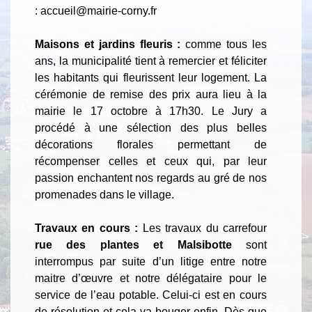
: accueil@mairie-corny.fr
Maisons et jardins fleuris :
comme tous les
ans, la municipalité tient à remercier et féliciter
les habitants qui fleurissent leur logement. La
cérémonie de remise des prix aura lieu à la
mairie le 17 octobre à 17h30. Le Jury a
procédé à une sélection des plus belles
décorations florales permettant de
récompenser celles et ceux qui, par leur
passion enchantent nos regards au gré de nos
promenades dans le village.
Travaux en cours :
Les travaux du carrefour
rue des plantes et Malsibotte
sont
interrompus par suite d’un litige entre notre
maitre d’œuvre et notre délégataire pour le
service de l’eau potable. Celui-ci est en cours
de résolution et cela va bouger enfin. Dès que