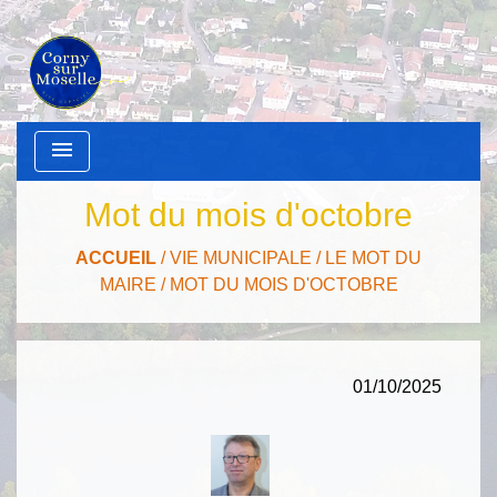
menu
Mot du mois d'octobre
ACCUEIL
/
VIE MUNICIPALE
/
LE MOT DU
MAIRE
/
MOT DU MOIS D'OCTOBRE
01/10/2025