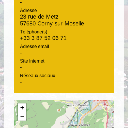
-
Adresse
23 rue de Metz
57680 Corny-sur-Moselle
Téléphone(s)
+33 3 87 52 06 71
Adresse email
-
Site Internet
-
Réseaux sociaux
-
+
−