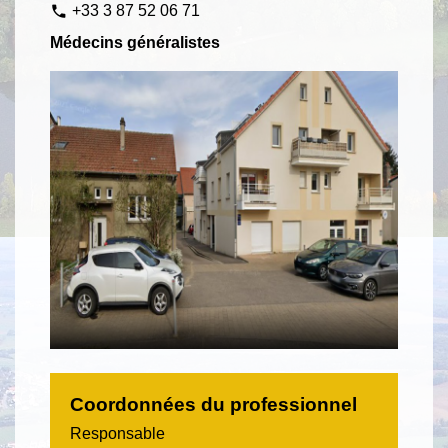
+33 3 87 52 06 71
phone
Médecins généralistes
Coordonnées du professionnel
Responsable