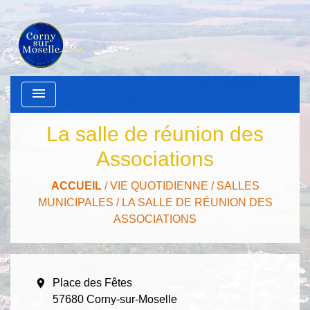
menu
La salle de réunion des
Associations
ACCUEIL
/
VIE QUOTIDIENNE
/
SALLES
MUNICIPALES
/
LA SALLE DE RÉUNION DES
ASSOCIATIONS
location_on
Place des Fêtes
57680 Corny-sur-Moselle