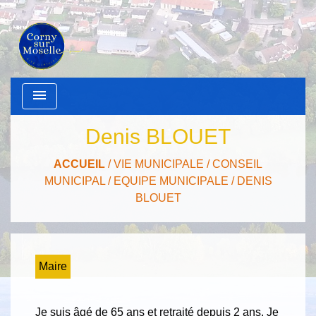
menu
Denis BLOUET
ACCUEIL
/
VIE MUNICIPALE
/
CONSEIL
MUNICIPAL
/
EQUIPE MUNICIPALE
/
DENIS
BLOUET
Maire
Je suis âgé de 65 ans et retraité depuis 2 ans. Je