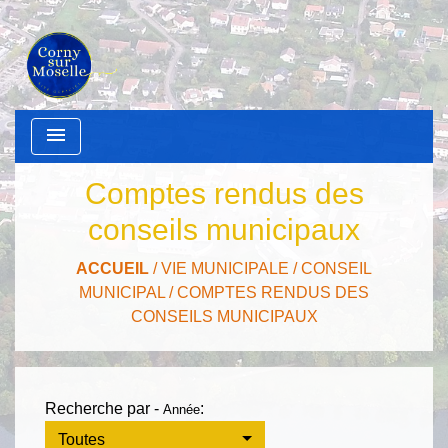
menu
Comptes rendus des
conseils municipaux
ACCUEIL
/
VIE MUNICIPALE
/
CONSEIL
MUNICIPAL
/
COMPTES RENDUS DES
CONSEILS MUNICIPAUX
Recherche par -
:
Année
Toutes