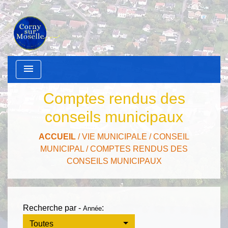
menu
Comptes rendus des
conseils municipaux
ACCUEIL
/
VIE MUNICIPALE
/
CONSEIL
MUNICIPAL
/
COMPTES RENDUS DES
CONSEILS MUNICIPAUX
Recherche par -
:
Année
Toutes