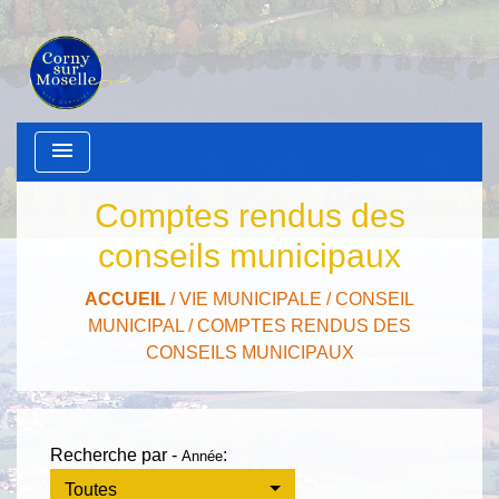
menu
Comptes rendus des
conseils municipaux
ACCUEIL
/
VIE MUNICIPALE
/
CONSEIL
MUNICIPAL
/
COMPTES RENDUS DES
CONSEILS MUNICIPAUX
Recherche par -
:
Année
Toutes